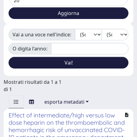
Vai a una voce nell'indice:
O digita l'anno:
Mostrati risultati da 1 a 1
di 1
esporta metadati
Effect of intermediate/high versus low
dose heparin on the thromboembolic and
hemorrhagic risk of unvaccinated COVID-