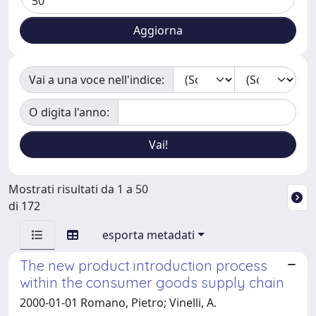
Vai a una voce nell'indice:
O digita l'anno:
Mostrati risultati da 1 a 50
di 172
esporta metadati
The new product introduction process
within the consumer goods supply chain
2000-01-01 Romano, Pietro; Vinelli, A.