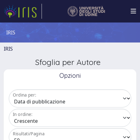
IRIS
IRIS
Sfoglia per Autore
Opzioni
Ordina per:
In ordine:
Risultati/Pagina