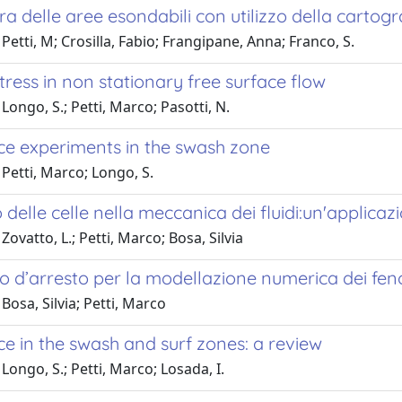
 delle aree esondabili con utilizzo della cartog
Petti, M; Crosilla, Fabio; Frangipane, Anna; Franco, S.
ress in non stationary free surface flow
Longo, S.; Petti, Marco; Pasotti, N.
ce experiments in the swash zone
Petti, Marco; Longo, S.
 delle celle nella meccanica dei fluidi:un'applica
Zovatto, L.; Petti, Marco; Bosa, Silvia
io d’arresto per la modellazione numerica dei fe
Bosa, Silvia; Petti, Marco
e in the swash and surf zones: a review
Longo, S.; Petti, Marco; Losada, I.