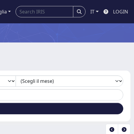
glia
IT
LOGIN