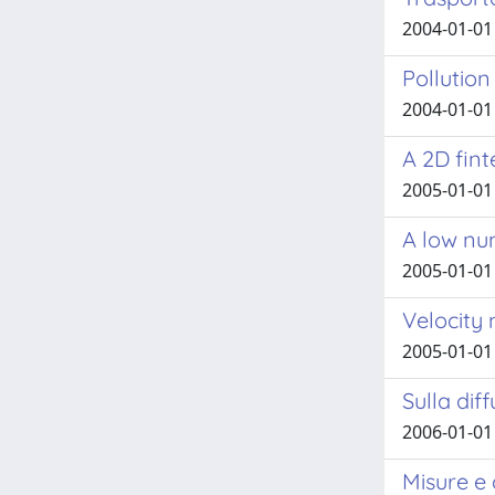
2004-01-01 
Pollutio
2004-01-01 
A 2D fint
2005-01-01 
A low num
2005-01-01 
Velocity
2005-01-01 
Sulla dif
2006-01-01 
Misure e c