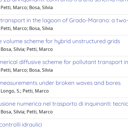
Petti, Marco; Bosa, Silvia
n transport in the lagoon of Grado-Marano: a tw
Petti, Marco; Bosa, Silvia
e volume scheme for hybrid unstructured grids
Bosa, Silvia; Petti, Marco
erical diffusive scheme for pollutant transport i
Petti, Marco; Bosa, Silvia
 measurements under broken waves and bores
Longo, S.; Petti, Marco
fusione numerica nel trasporto di inquinanti: tecn
Bosa, Silvia; Petti, Marco
ontrolli idraulici