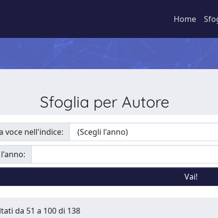
Home
Sfo
Sfoglia per Autore
a voce nell'indice:
 l'anno:
ltati da 51 a 100 di 138