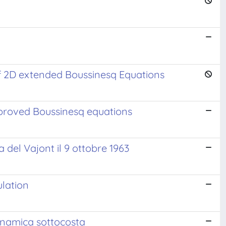
 of 2D extended Boussinesq Equations
improved Boussinesq equations
 del Vajont il 9 ottobre 1963
lation
dinamica sottocosta