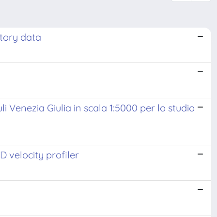
tory data
i Venezia Giulia in scala 1:5000 per lo studio
velocity profiler