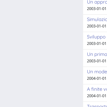
Un approc
2003-01-01 
Simulazio
2003-01-01 
Sviluppo 
2003-01-01 
Un primo 
2003-01-01 
Un model
2004-01-01 
A finite
2004-01-01 
Trasport