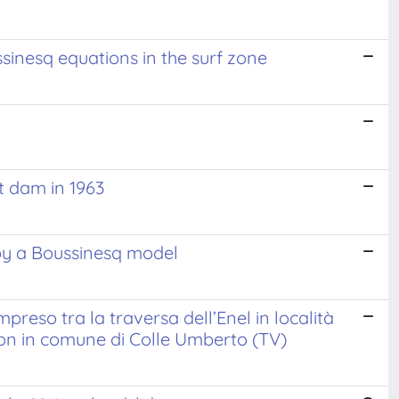
sinesq equations in the surf zone
t dam in 1963
by a Boussinesq model
preso tra la traversa dell’Enel in località
ion in comune di Colle Umberto (TV)