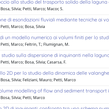
cio allo studio del trasporto solido della lagun
Bosa, Silvia; Petti, Marco; Macor, S.
ne di esondazioni fluviali mediante tecniche ai vol
Petti, Marco; Bosa, Silvia
di un modello numerico ai volumi finiti per lo stud
Petti, Marco; Feltrin, T.; Flumignan, M.
studio sulla dispersione di inquinanti nella lagu
Petti, Marco; Bosa, Silvia; Casarsa, F.
lo 2D per lo studio della dinamica delle valangh
Bosa, Silvia; Feliziani, Mauro; Petti, Marco
 volume modelling of flow and sediment transport
Bosa, Silvia; Petti, Marco
o 2D di inquinanti: confronto tra uno schema n