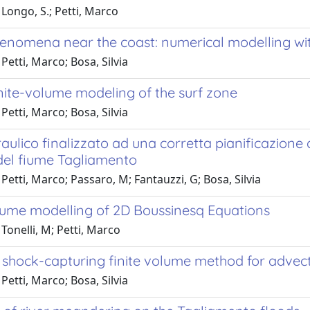
Longo, S.; Petti, Marco
enomena near the coast: numerical modelling w
Petti, Marco; Bosa, Silvia
nite-volume modeling of the surf zone
Petti, Marco; Bosa, Silvia
raulico finalizzato ad una corretta pianificazione 
 del fiume Tagliamento
Petti, Marco; Passaro, M; Fantauzzi, G; Bosa, Silvia
olume modelling of 2D Boussinesq Equations
Tonelli, M; Petti, Marco
 shock-capturing finite volume method for advec
Petti, Marco; Bosa, Silvia