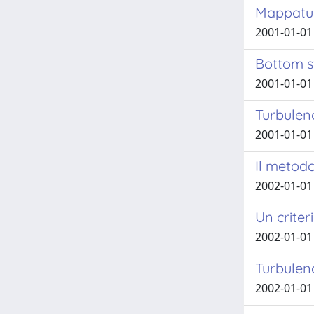
Mappatura
2001-01-01 
Bottom st
2001-01-01 
Turbulen
2001-01-01 
Il metodo
2002-01-01 
Un criter
2002-01-01 
Turbulenc
2002-01-01 