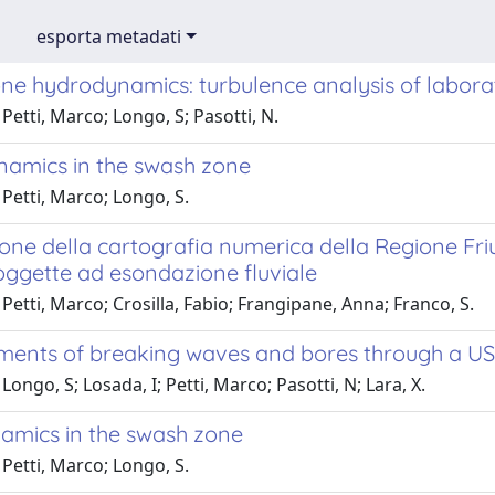
esporta metadati
ne hydrodynamics: turbulence analysis of labora
Petti, Marco; Longo, S; Pasotti, N.
amics in the swash zone
Petti, Marco; Longo, S.
one della cartografia numerica della Regione Friul
oggette ad esondazione fluviale
Petti, Marco; Crosilla, Fabio; Frangipane, Anna; Franco, S.
ents of breaking waves and bores through a USD 
Longo, S; Losada, I; Petti, Marco; Pasotti, N; Lara, X.
amics in the swash zone
Petti, Marco; Longo, S.