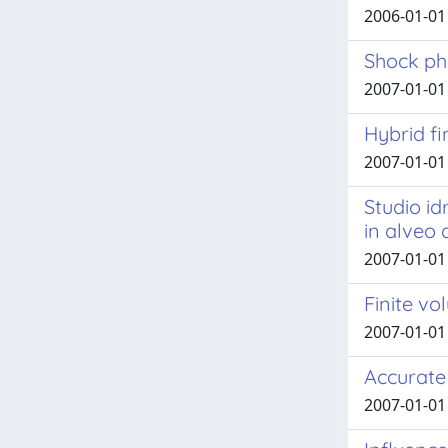
2006-01-01 
Shock ph
2007-01-01 
Hybrid fi
2007-01-01 
Studio id
in alveo
2007-01-01 
Finite v
2007-01-01 
Accurate
2007-01-01 