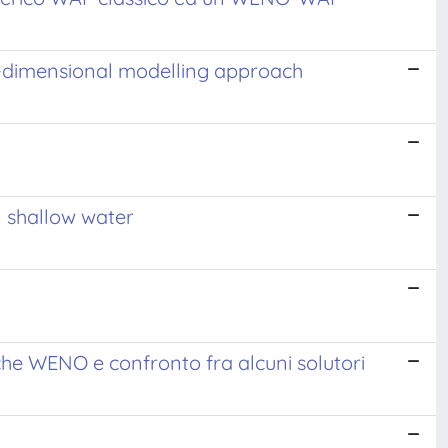
o-dimensional modelling approach
n shallow water
iche WENO e confronto fra alcuni solutori