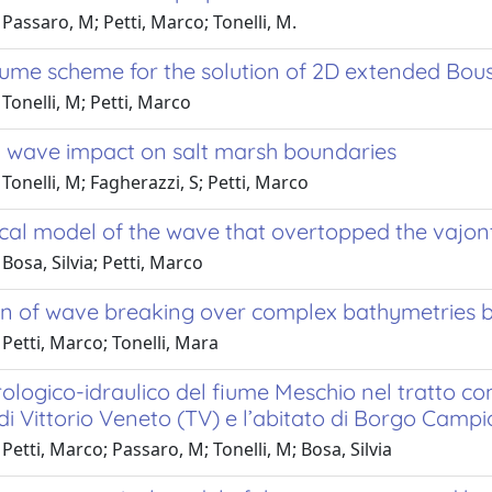
Passaro, M; Petti, Marco; Tonelli, M.
lume scheme for the solution of 2D extended Bous
Tonelli, M; Petti, Marco
 wave impact on salt marsh boundaries
Tonelli, M; Fagherazzi, S; Petti, Marco
cal model of the wave that overtopped the vajon
Bosa, Silvia; Petti, Marco
on of wave breaking over complex bathymetries 
Petti, Marco; Tonelli, Mara
rologico-idraulico del fiume Meschio nel tratto com
i Vittorio Veneto (TV) e l’abitato di Borgo Camp
Petti, Marco; Passaro, M; Tonelli, M; Bosa, Silvia