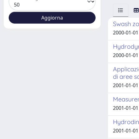
Swash zo
2000-01-01 
Hydrodyn
2000-01-01 
Applicazi
di aree s
2001-01-01 
Measurem
2001-01-01 
Hydrodin
2001-01-01 