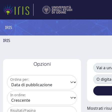
IRIS
IRIS
Opzioni
Vai a un
O digita
Ordina per:
In ordine:
Mostrati risu
Risultati/Pagina