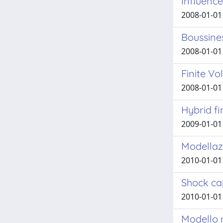
Influenc
2008-01-01 
Boussines
2008-01-01 
Finite Vo
2008-01-01 
Hybrid f
2009-01-01 
Modellazi
2010-01-01 
Shock ca
2010-01-01 
Modello 