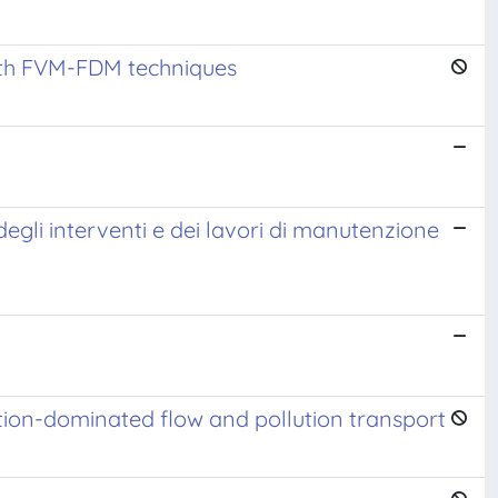
ith FVM-FDM techniques
degli interventi e dei lavori di manutenzione
tion-dominated flow and pollution transport