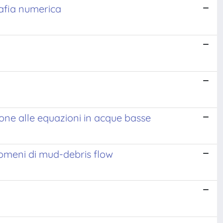
rafia numerica
zione alle equazioni in acque basse
nomeni di mud-debris flow