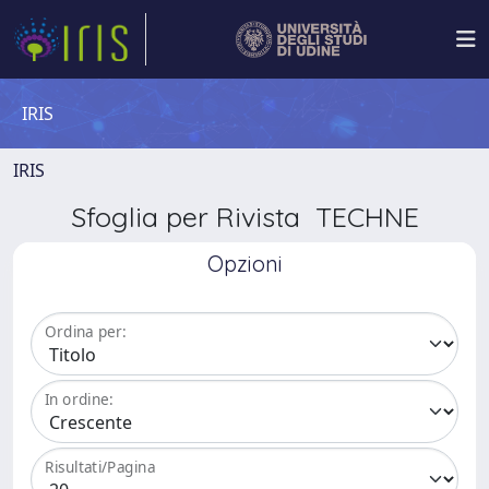
IRIS
IRIS
Sfoglia per Rivista TECHNE
Opzioni
Ordina per:
In ordine:
Risultati/Pagina