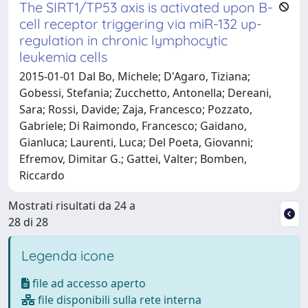
The SIRT1/TP53 axis is activated upon B-
cell receptor triggering via miR-132 up-
regulation in chronic lymphocytic
leukemia cells
2015-01-01 Dal Bo, Michele; D'Agaro, Tiziana;
Gobessi, Stefania; Zucchetto, Antonella; Dereani,
Sara; Rossi, Davide; Zaja, Francesco; Pozzato,
Gabriele; Di Raimondo, Francesco; Gaidano,
Gianluca; Laurenti, Luca; Del Poeta, Giovanni;
Efremov, Dimitar G.; Gattei, Valter; Bomben,
Riccardo
Mostrati risultati da 24 a
28 di 28
Legenda icone
file ad accesso aperto
file disponibili sulla rete interna