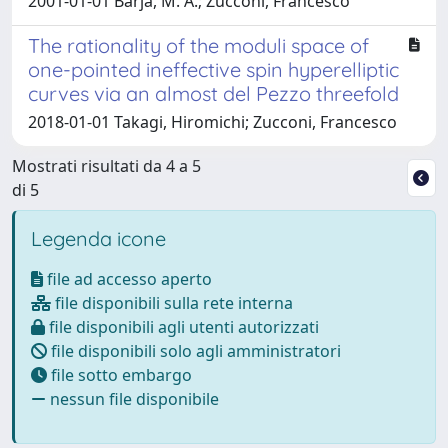
2001-01-01 Barja, M. A.; Zucconi, Francesco
The rationality of the moduli space of
one-pointed ineffective spin hyperelliptic
curves via an almost del Pezzo threefold
2018-01-01 Takagi, Hiromichi; Zucconi, Francesco
Mostrati risultati da 4 a 5
di 5
Legenda icone
file ad accesso aperto
file disponibili sulla rete interna
file disponibili agli utenti autorizzati
file disponibili solo agli amministratori
file sotto embargo
nessun file disponibile