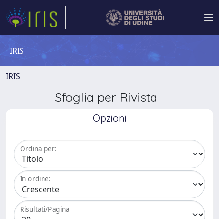
IRIS
IRIS
Sfoglia per Rivista
Opzioni
Ordina per:
In ordine:
Risultati/Pagina