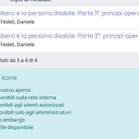
libero e la persona disabile. Parte 1°: principi op
Fedeli, Daniele
libero e la persona disabile. Parte 2°: principi op
Fedeli, Daniele
tati da 3 a 4 di 4
 icone
accesso aperto
ponibili sulla rete interna
onibili agli utenti autorizzati
onibili solo agli amministratori
to embargo
ile disponibile