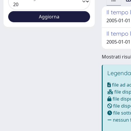
Il tempo 
2005-01-01 
Il tempo 
2005-01-01 
Mostrati risul
Legenda
file ad 
file dis
file disp
file disp
file sot
nessun f