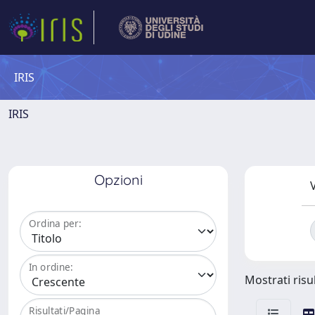
IRIS
IRIS
Opzioni
V
Ordina per:
In ordine:
Mostrati risul
Risultati/Pagina