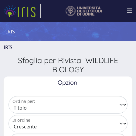
IRIS
IRIS
Sfoglia per Rivista WILDLIFE
BIOLOGY
Opzioni
Ordina per:
In ordine: