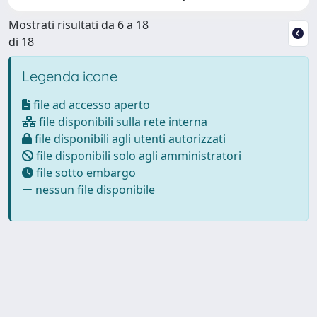
Mostrati risultati da 6 a 18
di 18
Legenda icone
file ad accesso aperto
file disponibili sulla rete interna
file disponibili agli utenti autorizzati
file disponibili solo agli amministratori
file sotto embargo
nessun file disponibile
Powered by
IRIS
-
about IRIS
-
Utilizzo dei cookie
Copyright © 2026