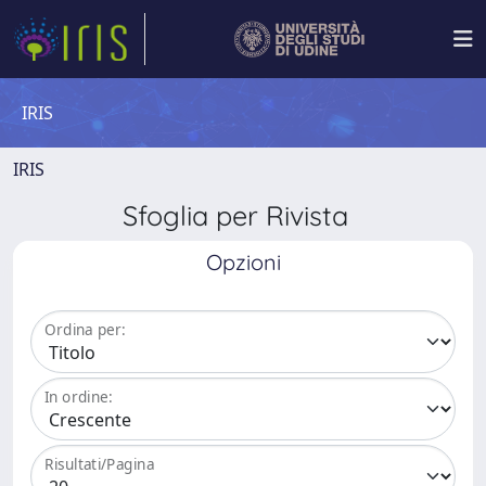
IRIS
IRIS
Sfoglia per Rivista
Opzioni
Ordina per:
In ordine:
Risultati/Pagina