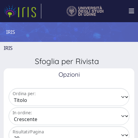
IRIS
IRIS
Sfoglia per Rivista
Opzioni
Ordina per:
In ordine:
Risultati/Pagina