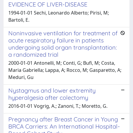
EVIDENCE OF LIVER-DISEASE
1994-01-01 Sechi, Leonardo Alberto; Pirisi, M;
Bartoli, E.
Noninvasive ventilation for treatment of
acute respiratory failure in patients
undergoing solid organ transplantation:
a randomized trial
2000-01-01 Antonelli, M; Conti, G; Bufi, M; Costa,
Maria Gabriella; Lappa, A; Rocco, M; Gasparetto, A;
Meduri, Gu
Nystagmus and lower extremity
hyperalgesia after colectomy
2016-01-01 Vogrig, A.; Zanoni, T.; Moretto, G.
Pregnancy after Breast Cancer in Young
BRCA Carriers: An International Hospital-