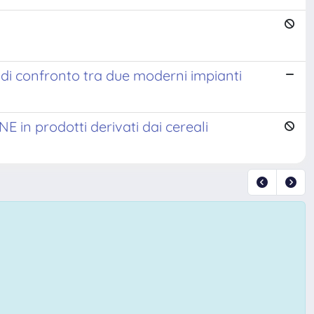
o di confronto tra due moderni impianti
n prodotti derivati dai cereali