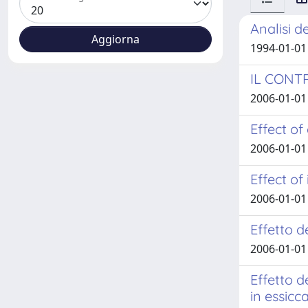
Analisi d
1994-01-01 
IL CONT
2006-01-01 
Effect of
2006-01-01 
Effect of
2006-01-01 
Effetto d
2006-01-01 
Effetto d
in essicc