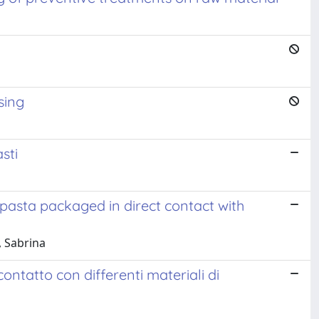
sing
sti
pasta packaged in direct contact with
, Sabrina
ontatto con differenti materiali di