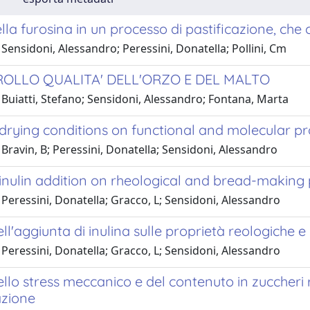
ella furosina in un processo di pastificazione, c
Sensidoni, Alessandro; Peressini, Donatella; Pollini, Cm
ROLLO QUALITA' DELL'ORZO E DEL MALTO
Buiatti, Stefano; Sensidoni, Alessandro; Fontana, Marta
 drying conditions on functional and molecular pr
Bravin, B; Peressini, Donatella; Sensidoni, Alessandro
 inulin addition on rheological and bread-making
Peressini, Donatella; Gracco, L; Sensidoni, Alessandro
ell'aggiunta di inulina sulle proprietà reologiche e
Peressini, Donatella; Gracco, L; Sensidoni, Alessandro
ello stress meccanico e del contenuto in zuccheri
azione