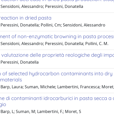
Sensidoni, Alessandro; Peressini, Donatella
reaction in dried pasta
Peressini, Donatella; Pollini, Cm; Sensidoni, Alessandro
nt of non-enzymatic browning in pasta proces
Sensidoni, Alessandro; Peressini, Donatella; Pollini, C. M.
 valutazione delle proprietà reologiche degli impa
Peressini, Donatella
n of selected hydrocarbon contaminants into dry 
 materials
 Barp, Laura; Suman, Michele; Lambertini, Francesca; Moret
e di contaminanti idrocarburici in pasta secca a c
gio
Barp, L; Suman, M; Lambertini, F.; Moret, S