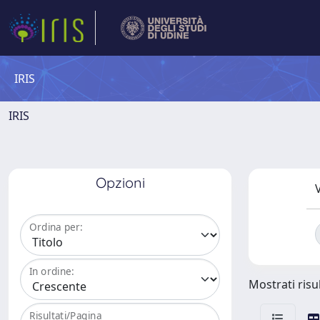
IRIS
IRIS
Opzioni
V
Ordina per:
In ordine:
Mostrati risul
Risultati/Pagina