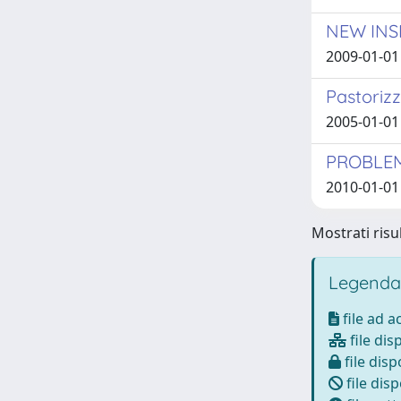
NEW INS
2009-01-01
Pastorizz
2005-01-01 
PROBLEMA
2010-01-01 
Mostrati risul
Legenda
file ad 
file dis
file disp
file disp