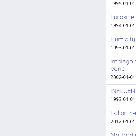
1995-01-01 
Furosine
1994-01-01 
Humidity 
1993-01-01
Impiego d
pane
2002-01-01 
INFLUENZ
1993-01-01
Italian n
2012-01-01 
Maillard 