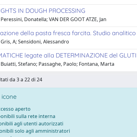
IGHTS IN DOUGH PROCESSING
 Peressini, Donatella; VAN DER GOOT ATZE, Jan
azione della pasta fresca farcita. Studio analitic
Gris, A; Sensidoni, Alessandro
TICHE legate alla DETERMINAZIONE del GLUTINE i
Buiatti, Stefano; Passaghe, Paolo; Fontana, Marta
tati da 3 a 22 di 24
 icone
accesso aperto
ponibili sulla rete interna
onibili agli utenti autorizzati
onibili solo agli amministratori