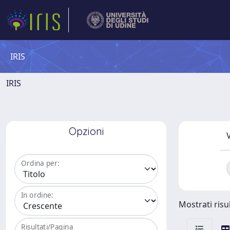
IRIS
IRIS
Opzioni
V
Ordina per:
In ordine:
Mostrati risul
Risultati/Pagina