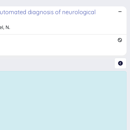
utomated diagnosis of neurological
l, N.