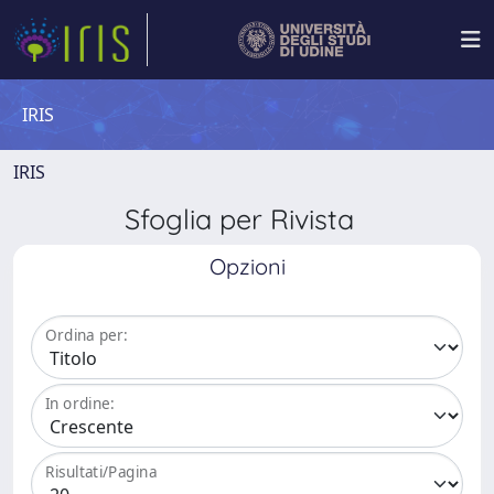
IRIS
IRIS
Sfoglia per Rivista
Opzioni
Ordina per:
In ordine:
Risultati/Pagina