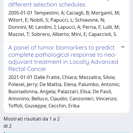
different selection schedules
2005-01-01 Tempestini, A; Caciagli, B; Morganti, M;
Witort, E; Nobili, S; Papucci, L; Schiavone, N;
Donnini, M; Landini, I; Lapucci, A; Perna, F; Lulli, M;
Mazzei, T; Sobrero, Alberto; Mini, E; Capaccioli, S.
A panel of tumor biomarkers to predict
complete pathological response to neo-
adjuvant treatment in Locally Advanced
Rectal Cancer
2021-01-01 Dalle Fratte, Chiara; Mezzalira, Silvia;
Polesel, Jerry; De Mattia, Elena; Palumbo, Antonio;
Buonadonna, Angela; Palazzari, Elisa; De Paoli,
Antonino; Belluco, Claudio; Canzonieri, Vincenzo;
Toffoli, Giuseppe; Cecchin, Erika
Mostrati risultati da 1 a 2
di 2