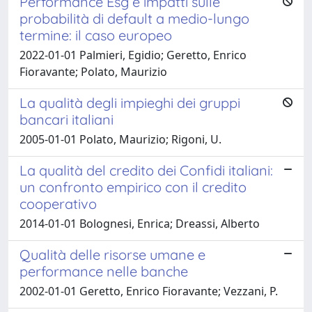
Performance Esg e impatti sulle
probabilità di default a medio-lungo
termine: il caso europeo
2022-01-01 Palmieri, Egidio; Geretto, Enrico
Fioravante; Polato, Maurizio
La qualità degli impieghi dei gruppi
bancari italiani
2005-01-01 Polato, Maurizio; Rigoni, U.
La qualità del credito dei Confidi italiani:
un confronto empirico con il credito
cooperativo
2014-01-01 Bolognesi, Enrica; Dreassi, Alberto
Qualità delle risorse umane e
performance nelle banche
2002-01-01 Geretto, Enrico Fioravante; Vezzani, P.