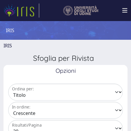
IRIS
IRIS
Sfoglia per Rivista
Opzioni
Ordina per:
In ordine:
Risultati/Pagina