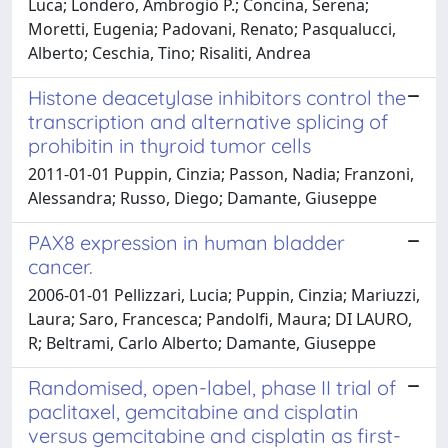
Luca; Londero, Ambrogio P.; Concina, Serena;
Moretti, Eugenia; Padovani, Renato; Pasqualucci,
Alberto; Ceschia, Tino; Risaliti, Andrea
Histone deacetylase inhibitors control the
transcription and alternative splicing of
prohibitin in thyroid tumor cells
2011-01-01 Puppin, Cinzia; Passon, Nadia; Franzoni,
Alessandra; Russo, Diego; Damante, Giuseppe
PAX8 expression in human bladder
cancer.
2006-01-01 Pellizzari, Lucia; Puppin, Cinzia; Mariuzzi,
Laura; Saro, Francesca; Pandolfi, Maura; DI LAURO,
R; Beltrami, Carlo Alberto; Damante, Giuseppe
Randomised, open-label, phase II trial of
paclitaxel, gemcitabine and cisplatin
versus gemcitabine and cisplatin as first-