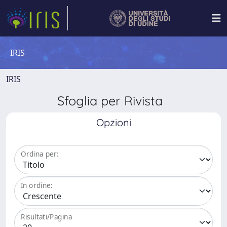
IRIS
IRIS
Sfoglia per Rivista
Opzioni
Ordina per:
In ordine:
Risultati/Pagina