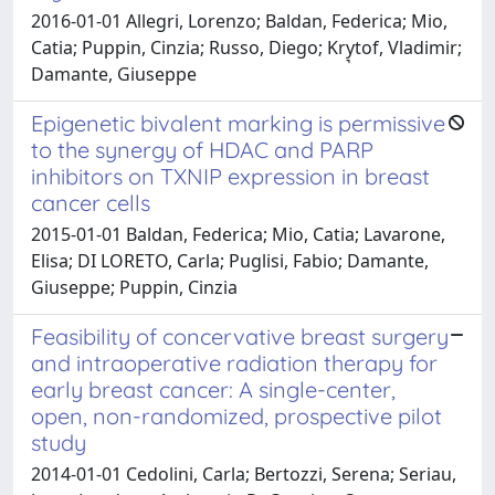
2016-01-01 Allegri, Lorenzo; Baldan, Federica; Mio,
Catia; Puppin, Cinzia; Russo, Diego; Kry͉tof, Vladimir;
Damante, Giuseppe
Epigenetic bivalent marking is permissive
to the synergy of HDAC and PARP
inhibitors on TXNIP expression in breast
cancer cells
2015-01-01 Baldan, Federica; Mio, Catia; Lavarone,
Elisa; DI LORETO, Carla; Puglisi, Fabio; Damante,
Giuseppe; Puppin, Cinzia
Feasibility of concervative breast surgery
and intraoperative radiation therapy for
early breast cancer: A single-center,
open, non-randomized, prospective pilot
study
2014-01-01 Cedolini, Carla; Bertozzi, Serena; Seriau,