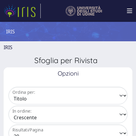
IRIS
IRIS
Sfoglia per Rivista
Opzioni
Ordina per:
In ordine:
Risultati/Pagina