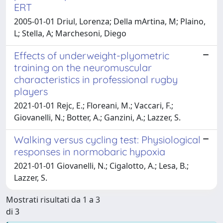
ERT
2005-01-01 Driul, Lorenza; Della mArtina, M; Plaino,
L; Stella, A; Marchesoni, Diego
Effects of underweight-plyometric
training on the neuromuscular
characteristics in professional rugby
players
2021-01-01 Rejc, E.; Floreani, M.; Vaccari, F.;
Giovanelli, N.; Botter, A.; Ganzini, A.; Lazzer, S.
Walking versus cycling test: Physiological
responses in normobaric hypoxia
2021-01-01 Giovanelli, N.; Cigalotto, A.; Lesa, B.;
Lazzer, S.
Mostrati risultati da 1 a 3
di 3