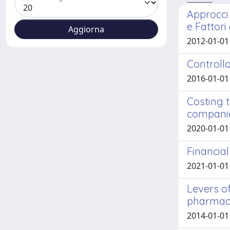
Approcci 
e Fattori
2012-01-01
Controllo
2016-01-01
Costing t
compani
2020-01-01 
Financial
2021-01-01
Levers o
pharmace
2014-01-01 