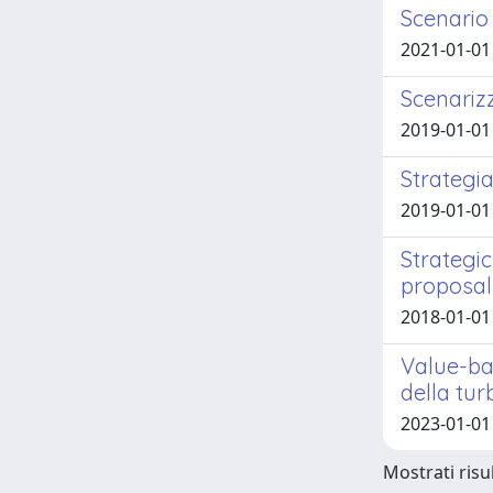
Scenario
2021-01-01 
Scenarizz
2019-01-01
Strategi
2019-01-01 
Strategi
proposal
2018-01-01 
Value-ba
della tu
2023-01-01 
Mostrati risul