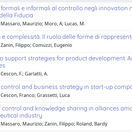
formali e informali al controllo negli innovation 
 della Fiducia
 Massaro, Maurizio; Moro, A; Lucas, M.
 e complessità. Il ruolo delle forme di rappresen
 Zanin, Filippo; Comuzzi, Eugenio
o support strategies for product development. An
es
Cescon, F.; Garlatti, A.
 control and business strategy in start-up compa
 Cescon, Franco; Grassetti, Luca
f control and knowledge sharing in alliances am
utical industry
Massaro, Maurizio; Zanin, Filippo; Roland, Bardy