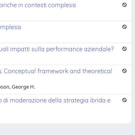
iriche in contesti complessi
omplessi
uali impatti sulla performance aziendale?
ks. Conceptual framework and theoretical
mpson, George H.
i moderazione della strategia ibrida e