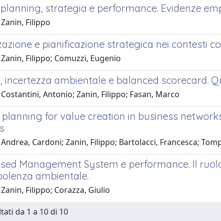
 planning, strategia e performance. Evidenze emp
Zanin, Filippo
azione e pianificazione strategica nei contesti c
 Zanin, Filippo; Comuzzi, Eugenio
a, incertezza ambientale e balanced scorecard. Q
Costantini, Antonio; Zanin, Filippo; Fasan, Marco
c planning for value creation in business networ
s
Andrea, Cardoni; Zanin, Filippo; Bartolacci, Francesca; To
sed Management System e performance. Il ruolo d
rbolenza ambientale.
Zanin, Filippo; Corazza, Giulio
tati da 1 a 10 di 10