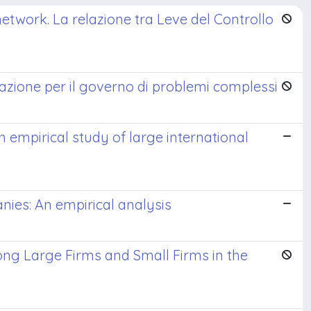
network. La relazione tra Leve del Controllo
tazione per il governo di problemi complessi
 empirical study of large international
nies: An empirical analysis
ong Large Firms and Small Firms in the