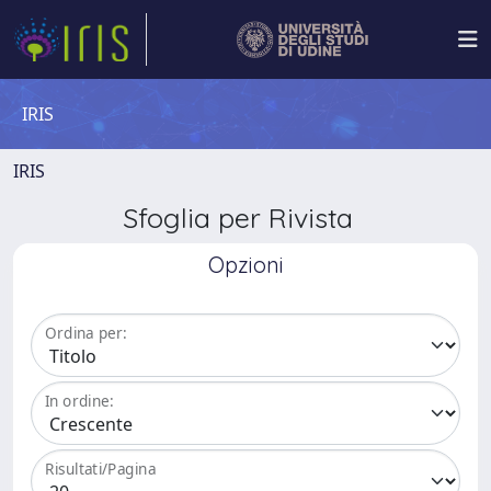
IRIS
IRIS
Sfoglia per Rivista
Opzioni
Ordina per:
In ordine:
Risultati/Pagina