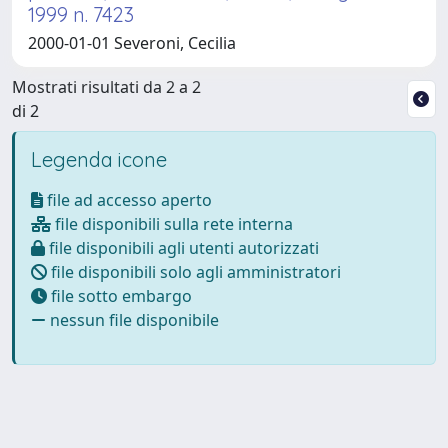
1999 n. 7423
2000-01-01 Severoni, Cecilia
Mostrati risultati da 2 a 2
di 2
Legenda icone
file ad accesso aperto
file disponibili sulla rete interna
file disponibili agli utenti autorizzati
file disponibili solo agli amministratori
file sotto embargo
nessun file disponibile