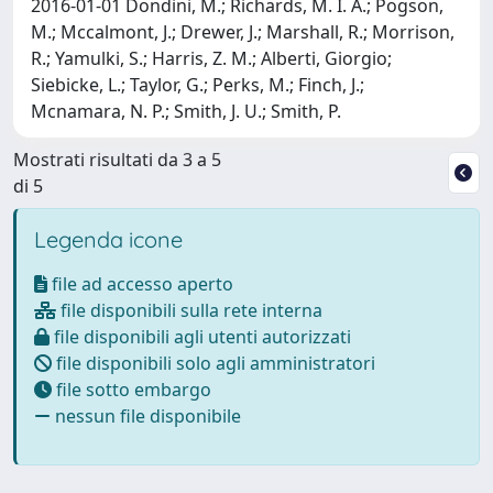
2016-01-01 Dondini, M.; Richards, M. I. A.; Pogson,
M.; Mccalmont, J.; Drewer, J.; Marshall, R.; Morrison,
R.; Yamulki, S.; Harris, Z. M.; Alberti, Giorgio;
Siebicke, L.; Taylor, G.; Perks, M.; Finch, J.;
Mcnamara, N. P.; Smith, J. U.; Smith, P.
Mostrati risultati da 3 a 5
di 5
Legenda icone
file ad accesso aperto
file disponibili sulla rete interna
file disponibili agli utenti autorizzati
file disponibili solo agli amministratori
file sotto embargo
nessun file disponibile