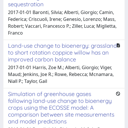
sequestration
2017-01-01 Baronti, Silvia; Alberti, Giorgio; Camin,
Federica; Criscuoli, Irene; Genesio, Lorenzo; Mass,
Robert; Vaccari, Francesco P.; Ziller, Luca; Miglietta,
Franco
Land-use change to bioenergy: grassland
to short rotation coppice willow has an
improved carbon balance
2017-01-01 Harris, Zoe M.; Alberti, Giorgio; Viger,
Maud; Jenkins, Joe R.; Rowe, Rebecca; Mcnamara,
Niall P.; Taylor, Gail
Simulation of greenhouse gases
following land-use change to bioenergy
crops using the ECOSSE model: A
comparison between site measurements
and model predictions