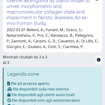
Uterine leiomyoma as useful model to
unveil morphometric and
macromolecular collagen state and
impairment in fibrotic diseases: An ex-
vivo human study
2022-01-01 Belloni, A.; Furlani, M.; Greco, S.;
Notarstefano, V.; Pro, C.; Randazzo, B.; Pellegrino,
P.; Zannotti, A.; Carpini, G. D.; Ciavattini, A.; Di Lillo, F.;
Giorgini, E.; Giuliani, A.; Cinti, S.; Ciarmela, P.
Mostrati risultati da 3 a 3
di 3
Legenda icone
file ad accesso aperto
file disponibili sulla rete interna
file disponibili agli utenti autorizzati
file disponibili solo agli amministratori