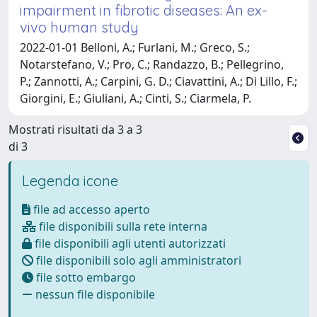
impairment in fibrotic diseases: An ex-
vivo human study
2022-01-01 Belloni, A.; Furlani, M.; Greco, S.;
Notarstefano, V.; Pro, C.; Randazzo, B.; Pellegrino,
P.; Zannotti, A.; Carpini, G. D.; Ciavattini, A.; Di Lillo, F.;
Giorgini, E.; Giuliani, A.; Cinti, S.; Ciarmela, P.
Mostrati risultati da 3 a 3
di 3
Legenda icone
file ad accesso aperto
file disponibili sulla rete interna
file disponibili agli utenti autorizzati
file disponibili solo agli amministratori
file sotto embargo
nessun file disponibile