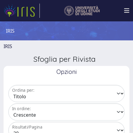
IRIS
IRIS
Sfoglia per Rivista
Opzioni
Ordina per:
In ordine:
Risultati/Pagina