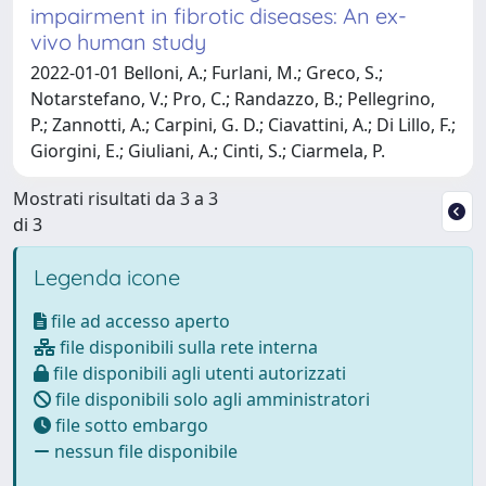
impairment in fibrotic diseases: An ex-
vivo human study
2022-01-01 Belloni, A.; Furlani, M.; Greco, S.;
Notarstefano, V.; Pro, C.; Randazzo, B.; Pellegrino,
P.; Zannotti, A.; Carpini, G. D.; Ciavattini, A.; Di Lillo, F.;
Giorgini, E.; Giuliani, A.; Cinti, S.; Ciarmela, P.
Mostrati risultati da 3 a 3
di 3
Legenda icone
file ad accesso aperto
file disponibili sulla rete interna
file disponibili agli utenti autorizzati
file disponibili solo agli amministratori
file sotto embargo
nessun file disponibile