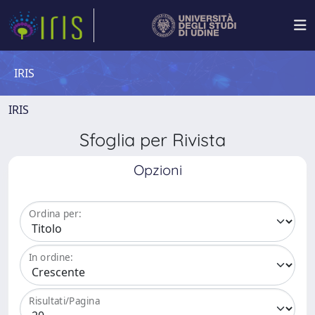
IRIS
IRIS
Sfoglia per Rivista
Opzioni
Ordina per:
In ordine:
Risultati/Pagina