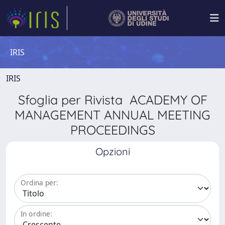
IRIS
IRIS
Sfoglia per Rivista ACADEMY OF
MANAGEMENT ANNUAL MEETING
PROCEEDINGS
Opzioni
Ordina per:
In ordine: