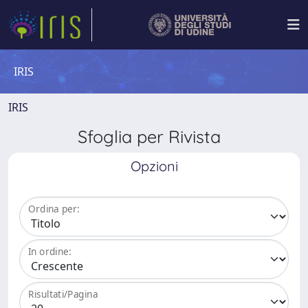
IRIS
IRIS
Sfoglia per Rivista
Opzioni
Ordina per:
In ordine:
Risultati/Pagina