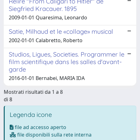
Relire "From Caligari to Hitler" de
Siegfried Kracauer. 1895
2009-01-01 Quaresima, Leonardo
Satie, Milhaud et le «collage» musical
2002-01-01 Calabretto, Roberto
Studios, Ligues, Societies. Programmer le
film scientifique dans les salles d'avant-
garde
2016-01-01 Bernabei, MARIA IDA
Mostrati risultati da 1 a 8
di 8
Legenda icone
file ad accesso aperto
file disponibili sulla rete interna