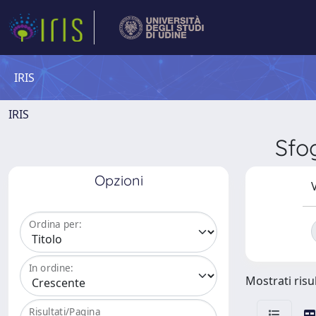
IRIS
IRIS
Sfo
Opzioni
V
Ordina per:
In ordine:
Mostrati risul
Risultati/Pagina