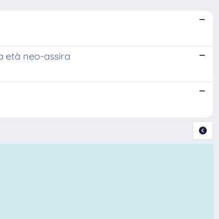
 età neo-assira