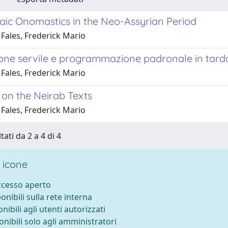
ic Onomastics in the Neo-Assyrian Period
Fales, Frederick Mario
one servile e programmazione padronale in tarda
Fales, Frederick Mario
on the Neirab Texts
Fales, Frederick Mario
tati da 2 a 4 di 4
 icone
accesso aperto
ponibili sulla rete interna
onibili agli utenti autorizzati
onibili solo agli amministratori