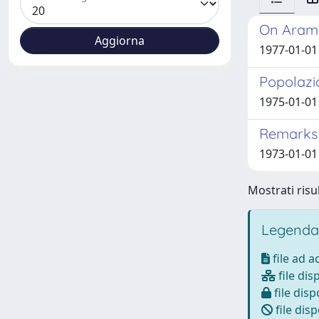
On Arama
1977-01-01 
Popolazi
1975-01-01 
Remarks 
1973-01-01 
Mostrati risul
Legenda
file ad 
file dis
file disp
file disp