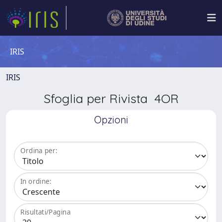
IRIS
IRIS
Sfoglia per Rivista 4OR
Opzioni
Ordina per:
In ordine:
Risultati/Pagina