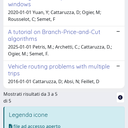
windows
2020-01-01 Yuan, Y; Cattaruzza, D; Ogier, M;
Rousselot, C; Semet, F
A tutorial on Branch-Price-and-Cut
algorithms
2025-01-01 Petris, M.; Archetti, C.; Cattaruzza, D.;
Ogier, M.; Semet, F.
Vehicle routing problems with multiple
trips
2016-01-01 Cattaruzza, D; Absi, N; Feillet, D
Mostrati risultati da 3 a 5
di 5
Legenda icone
file ad accesso aperto