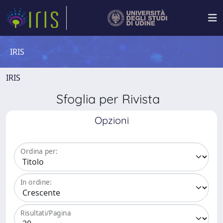
IRIS
IRIS
Sfoglia per Rivista
Opzioni
Ordina per:
In ordine:
Risultati/Pagina