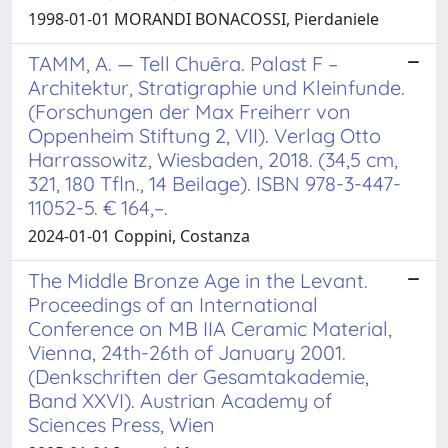
1998-01-01 MORANDI BONACOSSI, Pierdaniele
TAMM, A. — Tell Chuēra. Palast F –
Architektur, Stratigraphie und Kleinfunde.
(Forschungen der Max Freiherr von
Oppenheim Stiftung 2, VII). Verlag Otto
Harrassowitz, Wiesbaden, 2018. (34,5 cm,
321, 180 Tfln., 14 Beilage). ISBN 978-3-447-
11052-5. € 164,–.
2024-01-01 Coppini, Costanza
The Middle Bronze Age in the Levant.
Proceedings of an International
Conference on MB IIA Ceramic Material,
Vienna, 24th-26th of January 2001.
(Denkschriften der Gesamtakademie,
Band XXVI). Austrian Academy of
Sciences Press, Wien