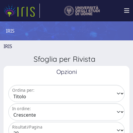
IRIS
IRIS
Sfoglia per Rivista
Opzioni
Ordina per:
In ordine:
Risultati/Pagina