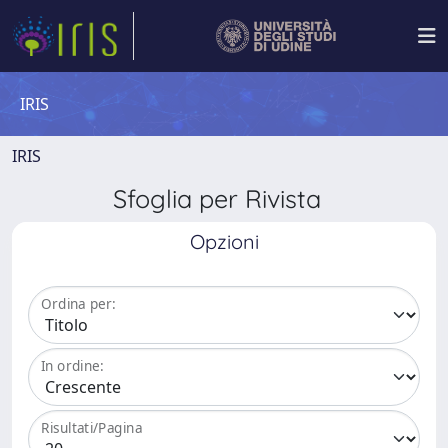
IRIS
IRIS
Sfoglia per Rivista
Opzioni
Ordina per:
In ordine:
Risultati/Pagina