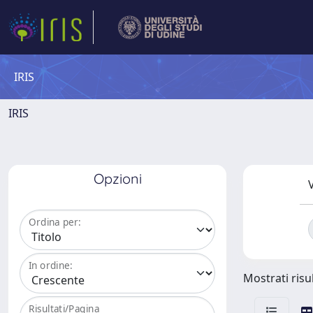
IRIS
IRIS
Opzioni
V
Ordina per:
In ordine:
Mostrati risul
Risultati/Pagina