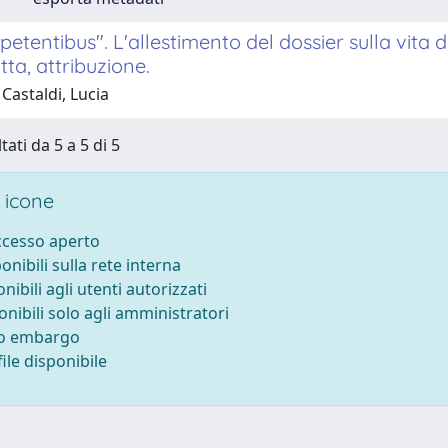
petentibus". L'allestimento del dossier sulla vita 
ta, attribuzione.
Castaldi, Lucia
tati da 5 a 5 di 5
 icone
accesso aperto
ponibili sulla rete interna
onibili agli utenti autorizzati
onibili solo agli amministratori
to embargo
ile disponibile