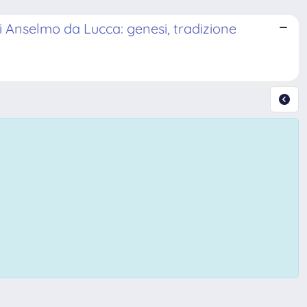
di Anselmo da Lucca: genesi, tradizione