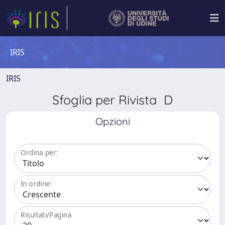
IRIS
IRIS
Sfoglia per Rivista D
Opzioni
Ordina per:
In ordine:
Risultati/Pagina