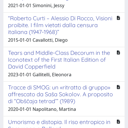
2021-01-01 Simonini, Jessy
“Roberto Curti – Alessio Di Rocco, Visioni
proibite. I film vietati dalla censura
italiana (1947-1968)”
2015-01-01 Cavallotti, Diego
Tears and Middle-Class Decorum in the
Iconotext of the First Italian Edition of
David Copperfield
2023-01-01 Gallitelli, Eleonora
Tracce di SMOG: un «ritratto di gruppo»
affrescato da Saša Sokolov. A proposito
di “Obščaja tetrad’” (1989)
2020-01-01 Napolitano, Martina
Umorismo e distopia. Il riso entropico in