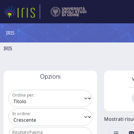
IRIS
IRIS
Opzioni
V
Ordina per:
In ordine:
Mostrati risul
Risultati/Pagina