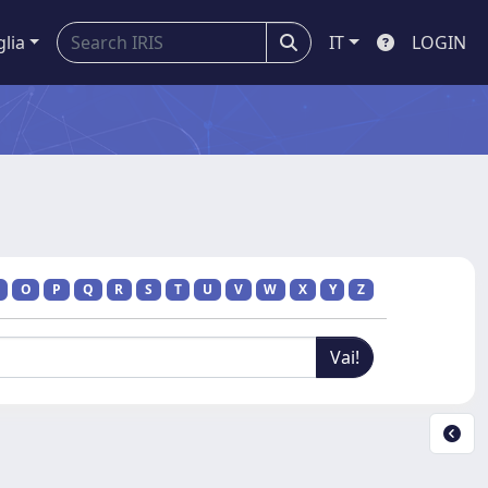
glia
IT
LOGIN
O
P
Q
R
S
T
U
V
W
X
Y
Z