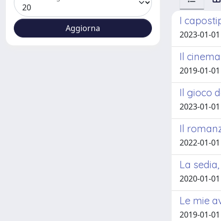
I caposti
2023-01-01
Il cinema
2019-01-01
Il gioco 
2023-01-01
Il romanz
2022-01-01
La sedia,
2020-01-01
Le mie av
2019-01-01