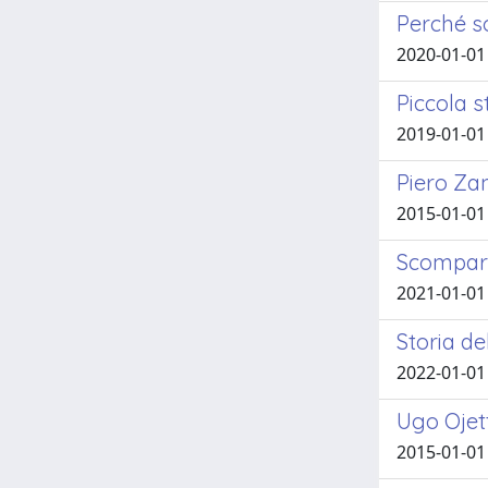
Perché so
2020-01-01
Piccola s
2019-01-01
Piero Zan
2015-01-01
Scompars
2021-01-01
Storia de
2022-01-01
Ugo Ojett
2015-01-01