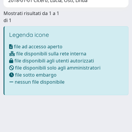
2018-01-01 Cicero, Lucia; Osti, Linda
Mostrati risultati da 1 a 1
di 1
Legenda icone
file ad accesso aperto
file disponibili sulla rete interna
file disponibili agli utenti autorizzati
file disponibili solo agli amministratori
file sotto embargo
nessun file disponibile
Powered by
IRIS
-
about IRIS
-