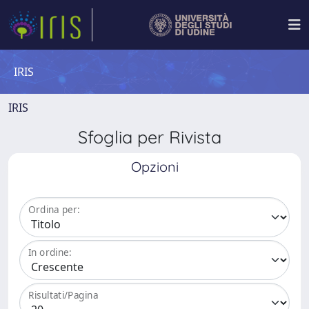
IRIS
IRIS
Sfoglia per Rivista
Opzioni
Ordina per:
In ordine:
Risultati/Pagina