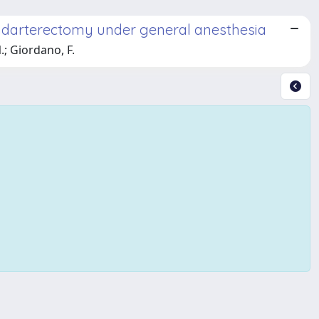
endarterectomy under general anesthesia
.; Giordano, F.