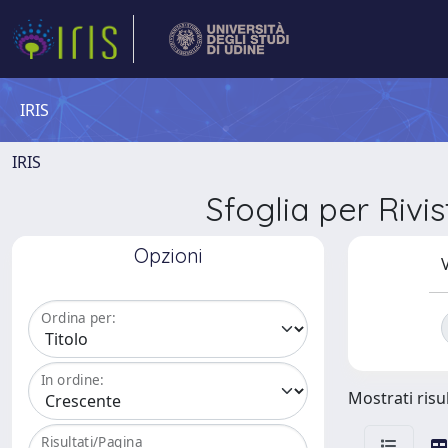
IRIS
IRIS
Sfoglia per R
Opzioni
V
Ordina per:
In ordine:
Mostrati risul
Risultati/Pagina