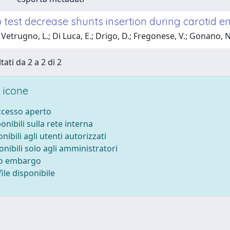
test decrease shunts insertion during carotid 
Vetrugno, L.; Di Luca, E.; Drigo, D.; Fregonese, V.; Gonano, N
tati da 2 a 2 di 2
 icone
accesso aperto
ponibili sulla rete interna
onibili agli utenti autorizzati
onibili solo agli amministratori
to embargo
ile disponibile