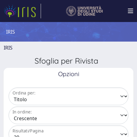
IRIS
IRIS
Sfoglia per Rivista
Opzioni
Ordina per:
In ordine:
Risultati/Pagina