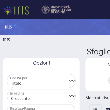
IRIS
IRIS
Sfogl
Opzioni
V
Ordina per:
In ordine:
Mostrati risul
Risultati/Pagina