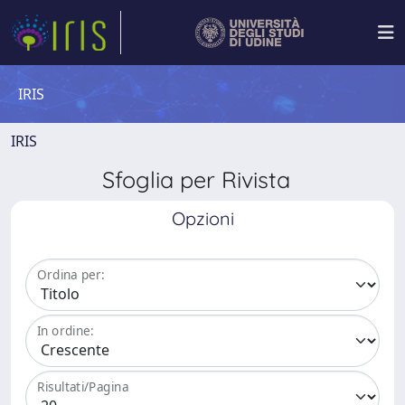
IRIS
IRIS
Sfoglia per Rivista
Opzioni
Ordina per:
In ordine:
Risultati/Pagina