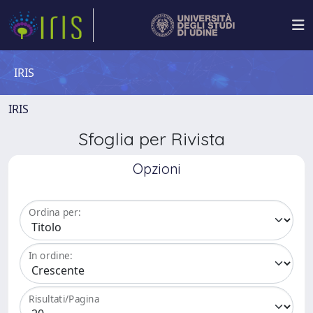
IRIS
IRIS
Sfoglia per Rivista
Opzioni
Ordina per:
In ordine:
Risultati/Pagina