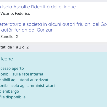
Isaia Ascoli e l'identità delle lingue
Vicario, Federico
etteratura e società in alcuni autori friulani del Go
i autôr furlan dal Gurizan
 Zanello, G
tati da 1 a 2 di 2
 icone
accesso aperto
ponibili sulla rete interna
onibili agli utenti autorizzati
onibili solo agli amministratori
to embargo
ile disponibile