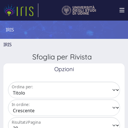
IRIS
IRIS
Sfoglia per Rivista
Opzioni
Ordina per:
In ordine:
Risultati/Pagina