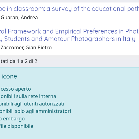
e in classroom: a survey of the educational path
 Guaran, Andrea
cal Framework and Empirical Preferences in Ph
ty Students and Amateur Photographers in Italy
 Zaccomer, Gian Pietro
tati da 1 a 2 di 2
 icone
accesso aperto
ponibili sulla rete interna
onibili agli utenti autorizzati
onibili solo agli amministratori
to embargo
ile disponibile