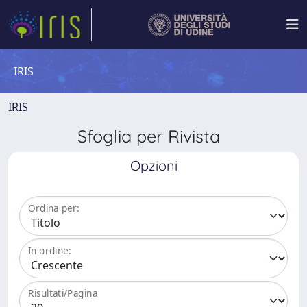
IRIS
IRIS
Sfoglia per Rivista
Opzioni
Ordina per:
In ordine:
Risultati/Pagina