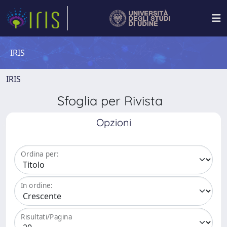
IRIS
IRIS
Sfoglia per Rivista
Opzioni
Ordina per:
In ordine:
Risultati/Pagina