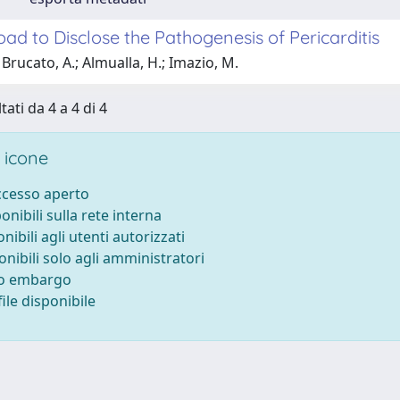
ad to Disclose the Pathogenesis of Pericarditis
Brucato, A.; Almualla, H.; Imazio, M.
tati da 4 a 4 di 4
 icone
accesso aperto
ponibili sulla rete interna
onibili agli utenti autorizzati
onibili solo agli amministratori
to embargo
ile disponibile