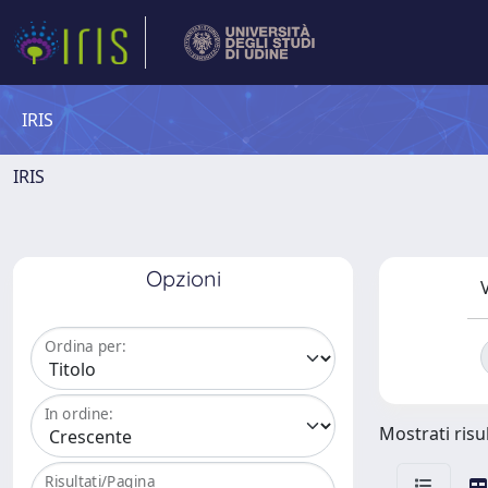
IRIS
IRIS
Opzioni
V
Ordina per:
In ordine:
Mostrati risul
Risultati/Pagina