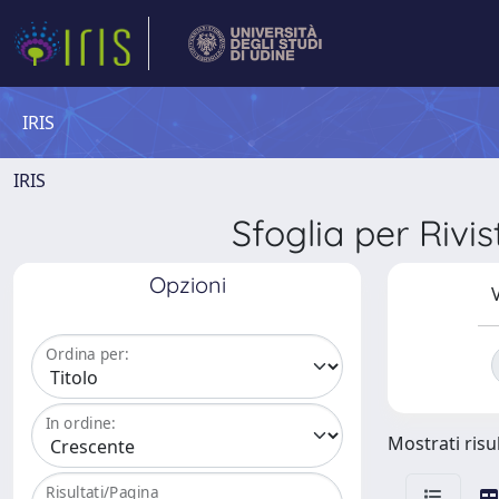
IRIS
IRIS
Sfoglia per Ri
Opzioni
V
Ordina per:
In ordine:
Mostrati risul
Risultati/Pagina