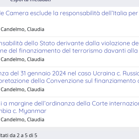
 Camera esclude la responsabilità dell’Italia per e
 Candelmo, Claudia
sabilità dello Stato derivante dalla violazione d
ne del finanziamento del terrorismo davanti alla C
 Candelmo, Claudia
za del 31 gennaio 2024 nel caso Ucraina c. Russia:
rpretazione della Convenzione sul finanziamento 
 Candelmo, Claudia
ni a margine dell’ordinanza della Corte internazion
mbia c. Myanmar
 Candelmo, Claudia
tati da 2 a 5 di 5