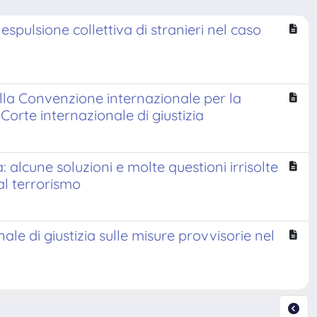
spulsione collettiva di stranieri nel caso
ella Convenzione internazionale per la
orte internazionale di giustizia
 alcune soluzioni e molte questioni irrisolte
al terrorismo
ale di giustizia sulle misure provvisorie nel