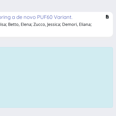
oring a de novo PUF60 Variant.
sa; Betto, Elena; Zucco, Jessica; Demori, Eliana;