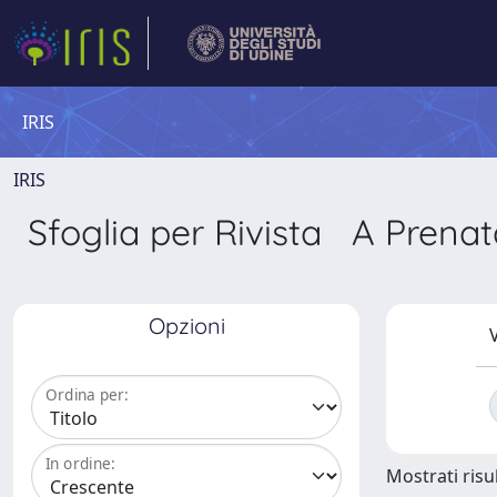
IRIS
IRIS
Sfoglia per Rivista A Prenat
Opzioni
V
Ordina per:
In ordine:
Mostrati risul