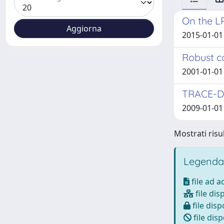
On the LP
2015-01-01 
Robust co
2001-01-01 
TRACE-DDE
2009-01-01 
Mostrati risul
Legenda
file ad 
file dis
file disp
file disp