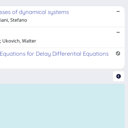
asses of dynamical systems
iani, Stefano
a; Ukovich, Walter
Equations for Delay Differential Equations