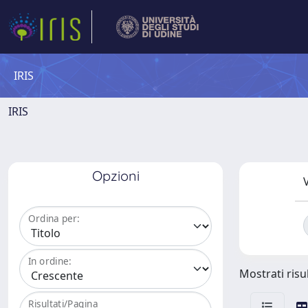
IRIS
IRIS
Opzioni
V
Ordina per:
In ordine:
Mostrati risul
Risultati/Pagina