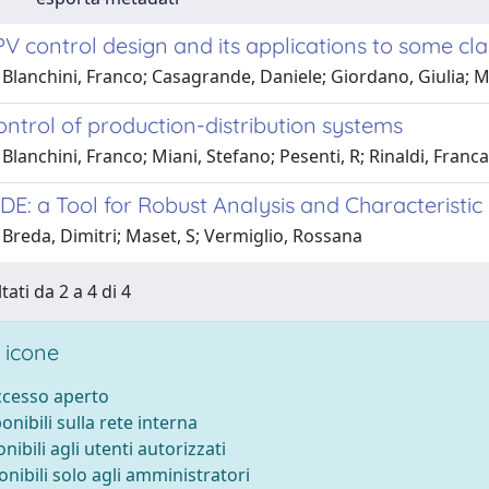
V control design and its applications to some cl
Blanchini, Franco; Casagrande, Daniele; Giordano, Giulia; M
ntrol of production-distribution systems
Blanchini, Franco; Miani, Stefano; Pesenti, R; Rinaldi, Franc
: a Tool for Robust Analysis and Characteristic 
Breda, Dimitri; Maset, S; Vermiglio, Rossana
tati da 2 a 4 di 4
 icone
accesso aperto
ponibili sulla rete interna
onibili agli utenti autorizzati
onibili solo agli amministratori